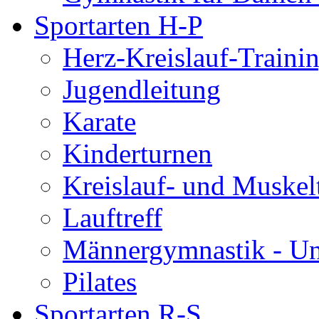
Sportarten H-P
Herz-Kreislauf-Traini
Jugendleitung
Karate
Kinderturnen
Kreislauf- und Muskel
Lauftreff
Männergymnastik - U
Pilates
Sportarten R-S