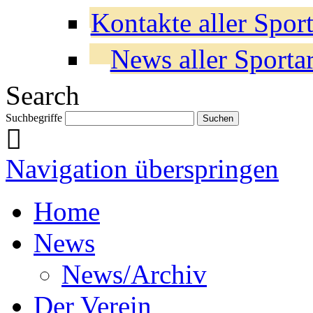
Kontakte aller Sport
News aller Sporta
Search
Suchbegriffe
Navigation überspringen
Home
News
News/Archiv
Der Verein