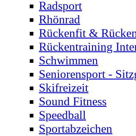
Radsport
Rhönrad
Rückenfit & Rücken
Rückentraining Inte
Schwimmen
Seniorensport - Sit
Skifreizeit
Sound Fitness
Speedball
Sportabzeichen