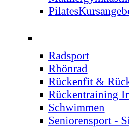
Pilates
Kursangeb
Radsport
Rhönrad
Rückenfit & Rüc
Rückentraining I
Schwimmen
Seniorensport - S