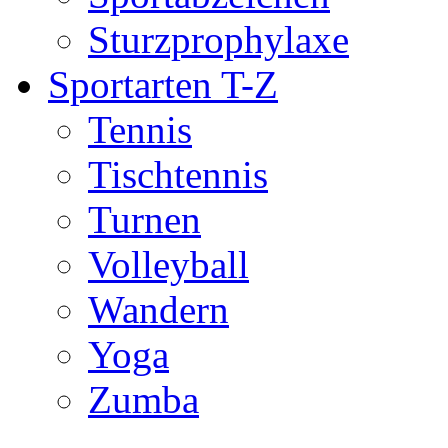
Sturzprophylaxe
Sportarten T-Z
Tennis
Tischtennis
Turnen
Volleyball
Wandern
Yoga
Zumba