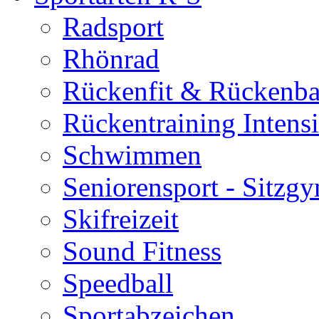
Radsport
Rhönrad
Rückenfit & Rückenba
Rückentraining Intens
Schwimmen
Seniorensport - Sitzg
Skifreizeit
Sound Fitness
Speedball
Sportabzeichen