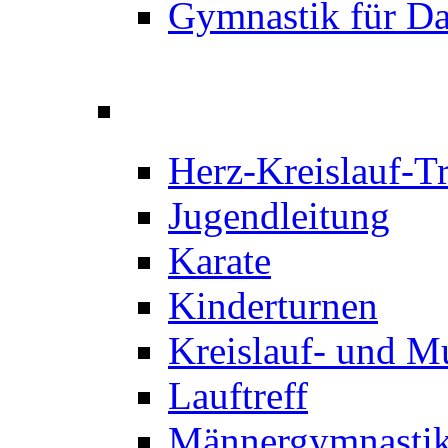
Gymnastik für D
Herz-Kreislauf-T
Jugendleitung
Karate
Kinderturnen
Kreislauf- und M
Lauftreff
Männergymnastik