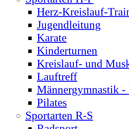
Herz-Kreislauf-Trai
Jugendleitung
Karate
Kinderturnen
Kreislauf- und Musk
Lauftreff
Männergymnastik -
Pilates
Sportarten R-S
Radsport