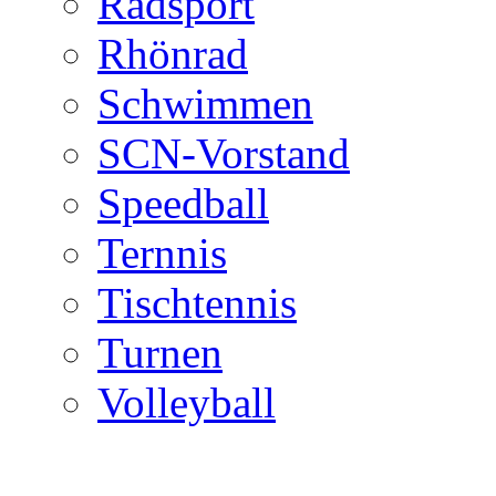
Radsport
Rhönrad
Schwimmen
SCN-Vorstand
Speedball
Ternnis
Tischtennis
Turnen
Volleyball