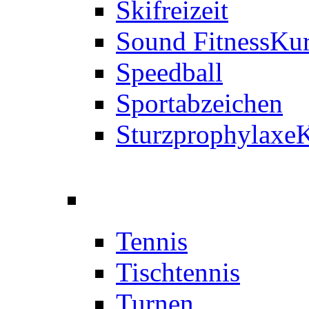
Skifreizeit
Sound Fitness
Kur
Speedball
Sportabzeichen
Sturzprophylaxe
K
Tennis
Tischtennis
Turnen