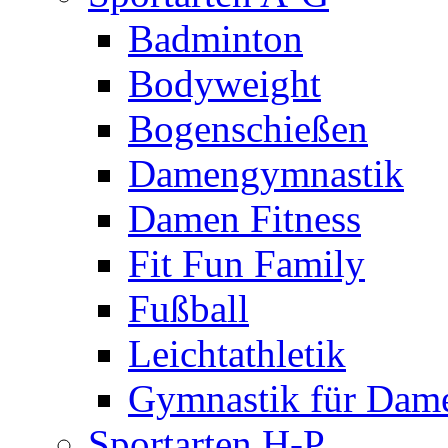
Badminton
Bodyweight
Bogenschießen
Damengymnastik
Damen Fitness
Fit Fun Family
Fußball
Leichtathletik
Gymnastik für Dam
Sportarten H-P