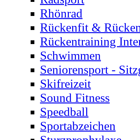
Rhönrad
Rückenfit & Rücken
Rückentraining Inte
Schwimmen
Seniorensport - Sit
Skifreizeit
Sound Fitness
Speedball
Sportabzeichen
Sturzprophylaxe