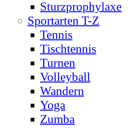
Sturzprophylaxe
Sportarten T-Z
Tennis
Tischtennis
Turnen
Volleyball
Wandern
Yoga
Zumba