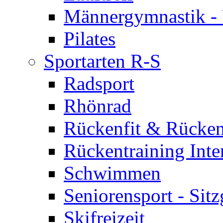
Männergymnastik -
Pilates
Sportarten R-S
Radsport
Rhönrad
Rückenfit & Rücken
Rückentraining Inte
Schwimmen
Seniorensport - Sit
Skifreizeit