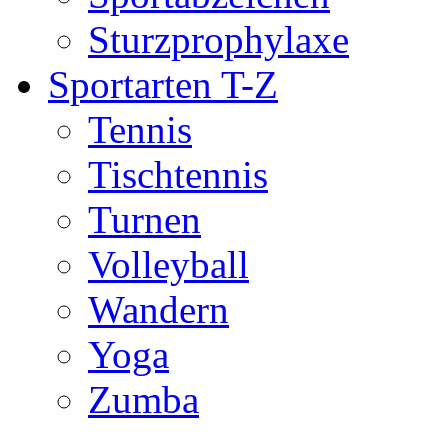
Sturzprophylaxe
Sportarten T-Z
Tennis
Tischtennis
Turnen
Volleyball
Wandern
Yoga
Zumba