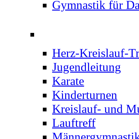
Gymnastik für D
Herz-Kreislauf-T
Jugendleitung
Karate
Kinderturnen
Kreislauf- und M
Lauftreff
Männergymnastik