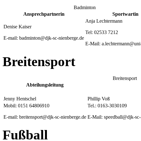
Badminton
Ansprechpartnerin
Sportwartin
Anja Lechtermann
Denise Kaiser
Tel: 02533 7212
E-mail: badminton@djk-sc-nienberge.de
E-Mail: a.lechtermann@uni
Breitensport
Breitensport
Abteilungsleitung
Jenny Hentschel
Phillip Voß
Mobil: 0151 64806910
Tel.: 0163-3030109
E-mail: breitensport@djk-sc-nienberge.de
E-Mail: speedball@djk-sc-
Fußball