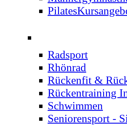
Pilates
Kursangeb
Radsport
Rhönrad
Rückenfit & Rüc
Rückentraining I
Schwimmen
Seniorensport - S