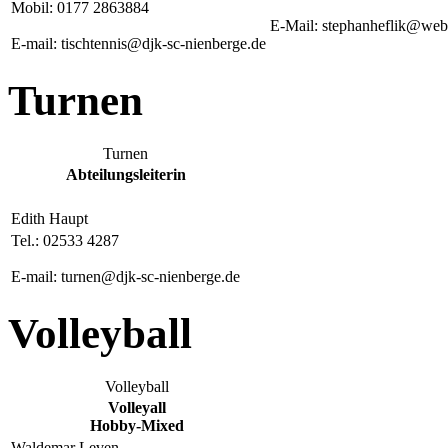
Mobil: 0177 2863884
E-Mail: stephanheflik@web
E-mail: tischtennis@djk-sc-nienberge.de
Turnen
Turnen
Abteilungsleiterin
Edith Haupt
Tel.: 02533 4287
E-mail: turnen@djk-sc-nienberge.de
Volleyball
Volleyball
Volleyall
Hobby-Mixed
Waldemar Leven