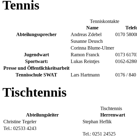
Tennis
Tenniskontakte
Name
Telef
Abteilungssprecher
Andreas Zdebel
0170 5800
Susanne Deusch
Corinna Blume-Ulmer
Jugendwart
Ramon Franck
0173 6170
Sportwart:
Lukas Reintjes
0162-6286
Presse und Öffentlichkeitsarbeit
Tennisschule SWAT
Lars Hartmann
0176 / 840
Tischtennis
Tischtennis
Abteilungsleiter
Herrenwart
Christine Tegeler
Stephan Heflik
Tel.: 02533 4243
Tel.: 0251 24525