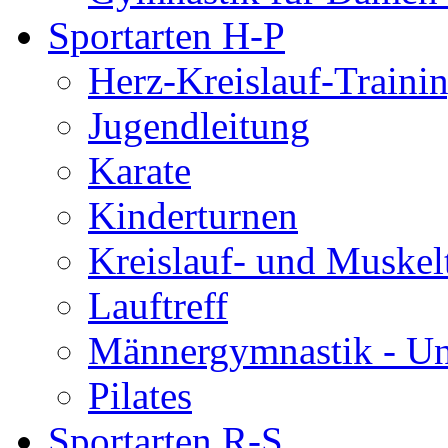
Sportarten H-P
Herz-Kreislauf-Traini
Jugendleitung
Karate
Kinderturnen
Kreislauf- und Muskel
Lauftreff
Männergymnastik - U
Pilates
Sportarten R-S