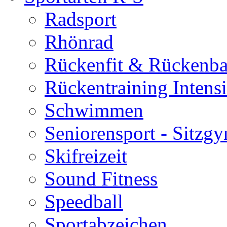
Radsport
Rhönrad
Rückenfit & Rückenba
Rückentraining Intens
Schwimmen
Seniorensport - Sitzg
Skifreizeit
Sound Fitness
Speedball
Sportabzeichen