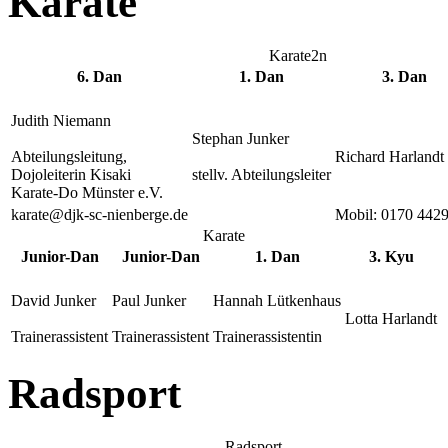
Karate
Karate2n
6. Dan
1. Dan
3. Dan
Judith Niemann
Stephan Junker
Abteilungsleitung,
Richard Harlandt
Dojoleiterin Kisaki
stellv. Abteilungsleiter
Karate-Do Münster e.V.
karate@djk-sc-nienberge.de
Mobil: 0170 442
Karate
Junior-Dan
Junior-Dan
1. Dan
3. Kyu
David Junker
Paul Junker
Hannah Lütkenhaus
Lotta Harlandt
Trainerassistent
Trainerassistent
Trainerassistentin
Radsport
Radsport