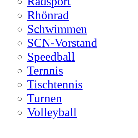
Radsport
Rhönrad
Schwimmen
SCN-Vorstand
Speedball
Ternnis
Tischtennis
Turnen
Volleyball