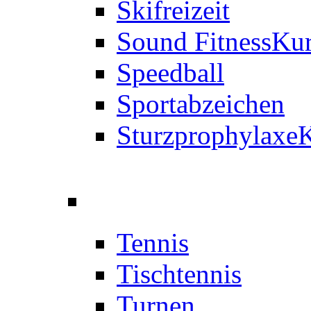
Skifreizeit
Sound Fitness
Kur
Speedball
Sportabzeichen
Sturzprophylaxe
K
Tennis
Tischtennis
Turnen