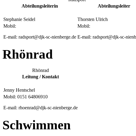
Abteilungsleiterin
Abteilungsleiter
Stephanie Seidel
Thorsten Ulrich
Mobil:
Mobil:
E-mail: radsport@djk-sc-nienberge.de
E-mail: radsport@djk-sc-nien
Rhönrad
Rhönrad
Leitung / Kontakt
Jenny Hentschel
Mobil: 0151 64806910
E-mail: rhoenrad@djk-sc-nienberge.de
Schwimmen