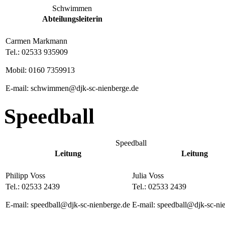
Schwimmen
Abteilungsleiterin
Carmen Markmann
Tel.: 02533 935909
Mobil: 0160 7359913
E-mail: schwimmen@djk-sc-nienberge.de
Speedball
Speedball
Leitung
Leitung
Philipp Voss
Julia Voss
Tel.: 02533 2439
Tel.: 02533 2439
E-mail: speedball@djk-sc-nienberge.de
E-mail: speedball@djk-sc-ni