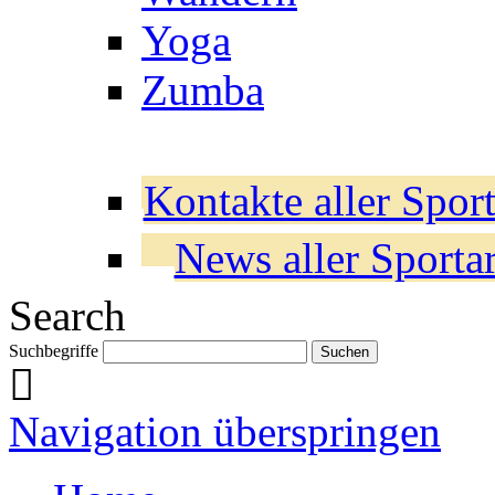
Yoga
Zumba
Kontakte aller Sport
News aller Sporta
Search
Suchbegriffe
Navigation überspringen