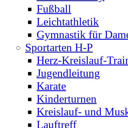
Fußball
Leichtathletik
Gymnastik für Dam
Sportarten H-P
Herz-Kreislauf-Trai
Jugendleitung
Karate
Kinderturnen
Kreislauf- und Musk
Lauftreff