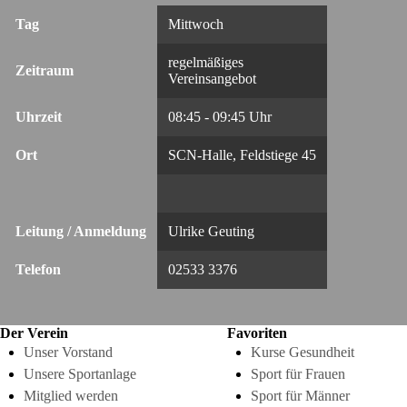
Tag
Mittwoch
regelmäßiges
Zeitraum
Vereinsangebot
Uhrzeit
08:45 - 09:45 Uhr
Ort
SCN-Halle, Feldstiege 45
Leitung / Anmeldung
Ulrike Geuting
Telefon
02533 3376
Der Verein
Favoriten
Unser Vorstand
Kurse Gesundheit
Unsere Sportanlage
Sport für Frauen
Mitglied werden
Sport für Männer