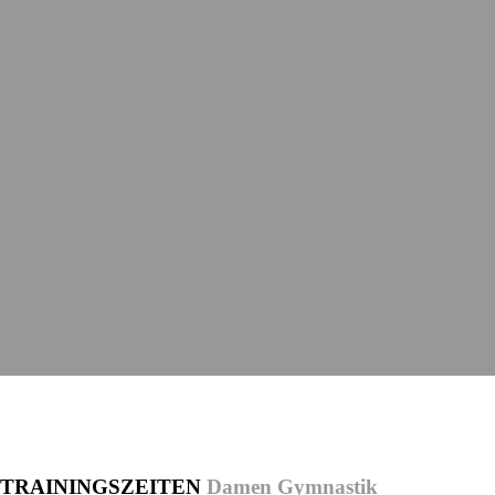
TRAININGSZEITEN
Damen Gymnastik