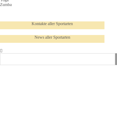
Zumba
Kontakte aller Sportarten
News aller Sportarten