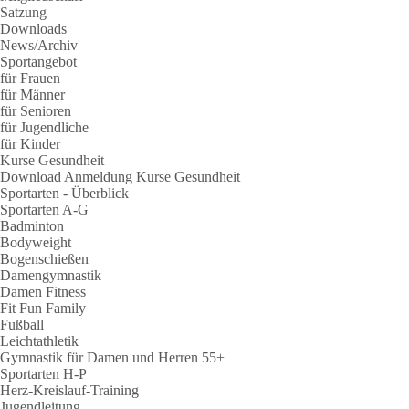
Satzung
Downloads
News/Archiv
Sportangebot
für Frauen
für Männer
für Senioren
für Jugendliche
für Kinder
Kurse Gesundheit
Download Anmeldung Kurse Gesundheit
Sportarten - Überblick
Sportarten A-G
Badminton
Bodyweight
Bogenschießen
Damengymnastik
Damen Fitness
Fit Fun Family
Fußball
Leichtathletik
Gymnastik für Damen und Herren 55+
Sportarten H-P
Herz-Kreislauf-Training
Jugendleitung