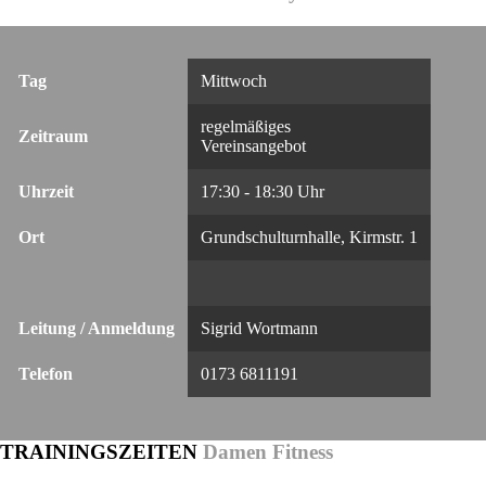
Tag
Mittwoch
regelmäßiges
Zeitraum
Vereinsangebot
Uhrzeit
17:30 - 18:30 Uhr
Ort
Grundschulturnhalle, Kirmstr. 1
Leitung / Anmeldung
Sigrid Wortmann
Telefon
0173 6811191
TRAININGSZEITEN
Damen Fitness