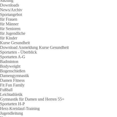
Satzung
Downloads
News/Archiv
Sportangebot
für Frauen
für Männer
für Senioren
für Jugendliche
für Kinder
Kurse Gesundheit
Download Anmeldung Kurse Gesundheit
Sportarten - Überblick
Sportarten A-G
Badminton
Bodyweight
Bogenschießen
Damengymnastik
Damen Fitness
Fit Fun Family
Fußball
Leichtathletik
Gymnastik für Damen und Herren 55+
Sportarten H-P
Herz-Kreislauf-Training
Jugendleitung