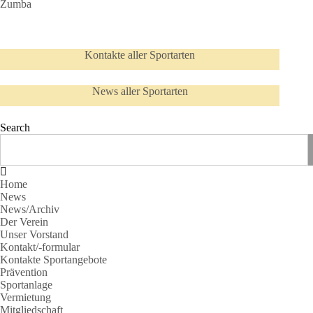
Zumba
Kontakte aller Sportarten
News aller Sportarten
Search
Home
News
News/Archiv
Der Verein
Unser Vorstand
Kontakt/-formular
Kontakte Sportangebote
Prävention
Sportanlage
Vermietung
Mitgliedschaft