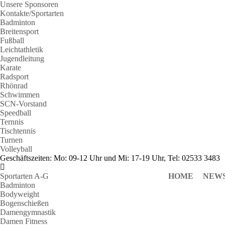
Unsere Sponsoren
Kontakte/Sportarten
Badminton
Breitensport
Fußball
Leichtathletik
Jugendleitung
Karate
Radsport
Rhönrad
Schwimmen
SCN-Vorstand
Speedball
Ternnis
Tischtennis
Turnen
Volleyball
Geschäftszeiten: Mo: 09-12 Uhr und Mi: 17-19 Uhr, Tel: 02533 3483
Sportarten A-G
HOME
NEW
Badminton
Bodyweight
Bogenschießen
Damengymnastik
Damen Fitness