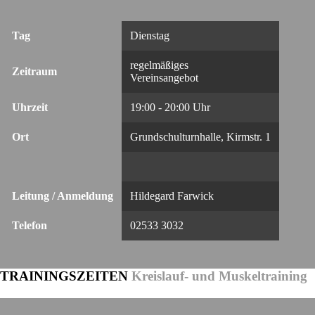
Tag
Dienstag
regelmäßiges
Zeitraum
Vereinsangebot
Uhrzeit
19:00 - 20:00 Uhr
Ort
Grundschulturnhalle, Kirmstr. 1
Leitung / Anmeldung
Hildegard Farwick
Telefon
02533 3032
TRAININGSZEITEN
Kreislauf- und Muskeltraining