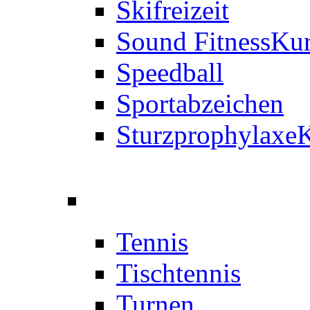
Skifreizeit
Sound Fitness
Kur
Speedball
Sportabzeichen
Sturzprophylaxe
K
Tennis
Tischtennis
Turnen