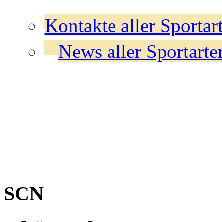
Kontakte aller Sportar
News aller Sportarte
SCN