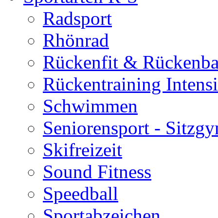
Radsport
Rhönrad
Rückenfit & Rückenba
Rückentraining Intens
Schwimmen
Seniorensport - Sitzg
Skifreizeit
Sound Fitness
Speedball
Sportabzeichen