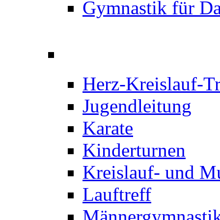
Gymnastik für D
Herz-Kreislauf-T
Jugendleitung
Karate
Kinderturnen
Kreislauf- und M
Lauftreff
Männergymnastik