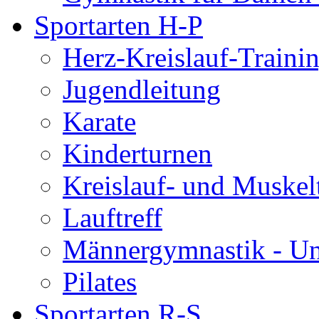
Sportarten H-P
Herz-Kreislauf-Traini
Jugendleitung
Karate
Kinderturnen
Kreislauf- und Muskel
Lauftreff
Männergymnastik - U
Pilates
Sportarten R-S