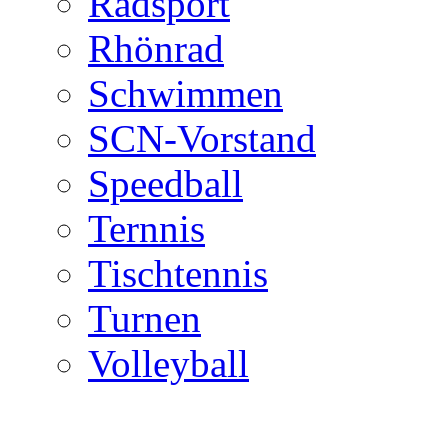
Radsport
Rhönrad
Schwimmen
SCN-Vorstand
Speedball
Ternnis
Tischtennis
Turnen
Volleyball