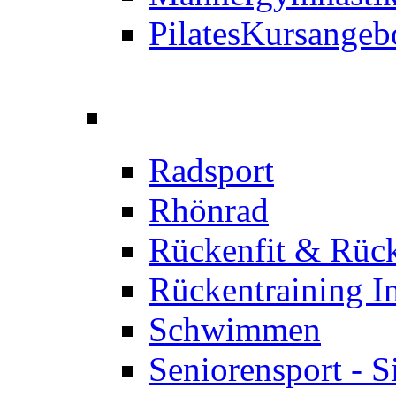
Pilates
Kursangeb
Radsport
Rhönrad
Rückenfit & Rüc
Rückentraining I
Schwimmen
Seniorensport - S