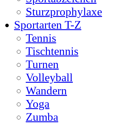
Sturzprophylaxe
Sportarten T-Z
Tennis
Tischtennis
Turnen
Volleyball
Wandern
Yoga
Zumba