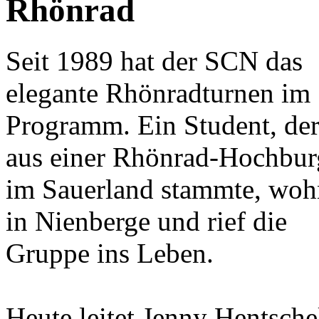
Rhönrad
Seit 1989 hat der SCN das
elegante Rhönradturnen im
Programm. Ein Student, de
aus einer Rhönrad-Hochbur
im Sauerland stammte, woh
in Nienberge und rief die
Gruppe ins Leben.
Heute leitet Jenny Hentsche