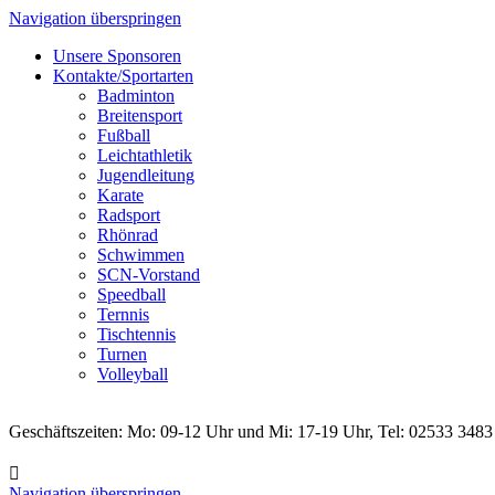
Navigation überspringen
Unsere Sponsoren
Kontakte/Sportarten
Badminton
Breitensport
Fußball
Leichtathletik
Jugendleitung
Karate
Radsport
Rhönrad
Schwimmen
SCN-Vorstand
Speedball
Ternnis
Tischtennis
Turnen
Volleyball
Geschäftszeiten: Mo: 09-12 Uhr und Mi: 17-19 Uhr, Tel: 02533 3483
Navigation überspringen