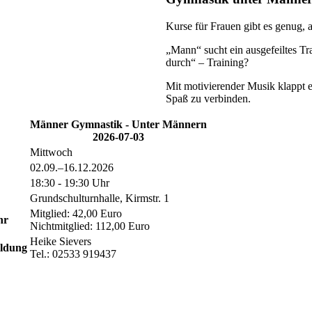
Kurse für Frauen gibt es genug, 
„Mann“ sucht ein ausgefeiltes Tr
durch“ – Training?
Mit motivierender Musik klappt 
Spaß zu verbinden.
Männer Gymnastik - Unter Männern
2026-07-03
Mittwoch
02.09.–16.12.2026
18:30 - 19:30 Uhr
Grundschulturnhalle, Kirmstr. 1
Mitglied: 42,00 Euro
hr
Nichtmitglied: 112,00 Euro
Heike Sievers
ldung
Tel.: 02533 919437