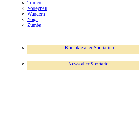
Turnen
Volleyball
Wandern
Yoga
Zumba
Kontakte aller Sportarten
News aller Sportarten