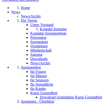
Home
News
News/Archiv
Der Verein
Unser Vorstand
Kontakt/-formular
Kontakte Sportangebote
Prävention
Sportanlage
Vermietung
Mitgliedschaft
Satzung
Downloads
News/Archiv
Sportangebot
für Frauen
für Männer
für Senioren
für Jugendliche
für Kinder
Kurse Gesundheit
Download Anmeldung Kurse Gesundheit
Sportarten - Überblick