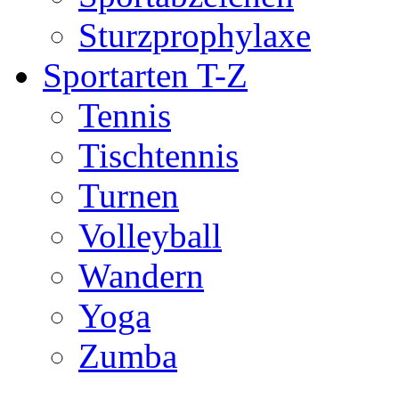
Sturzprophylaxe
Sportarten T-Z
Tennis
Tischtennis
Turnen
Volleyball
Wandern
Yoga
Zumba