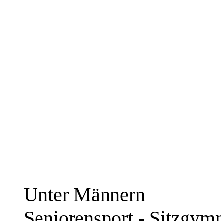
Unter Männern
Seniorensport - Sitzgym