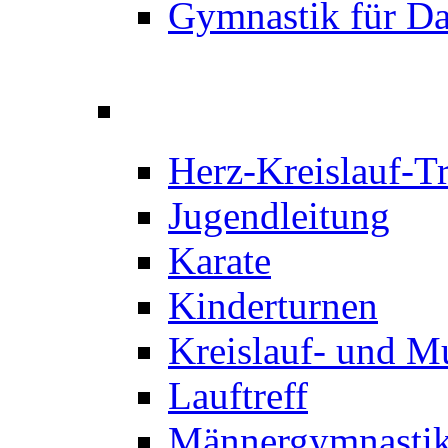
Gymnastik für D
Herz-Kreislauf-T
Jugendleitung
Karate
Kinderturnen
Kreislauf- und M
Lauftreff
Männergymnastik