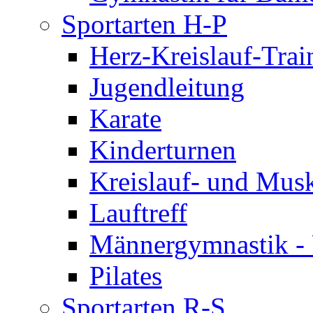
Sportarten H-P
Herz-Kreislauf-Trai
Jugendleitung
Karate
Kinderturnen
Kreislauf- und Musk
Lauftreff
Männergymnastik -
Pilates
Sportarten R-S