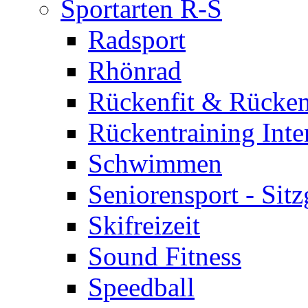
Sportarten R-S
Radsport
Rhönrad
Rückenfit & Rücken
Rückentraining Inte
Schwimmen
Seniorensport - Sit
Skifreizeit
Sound Fitness
Speedball