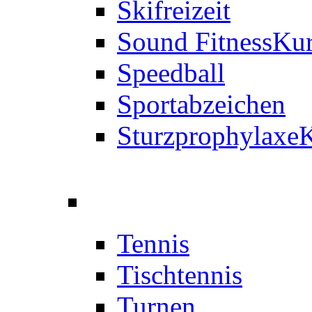
Skifreizeit
Sound Fitness
Kur
Speedball
Sportabzeichen
Sturzprophylaxe
K
Tennis
Tischtennis
Turnen