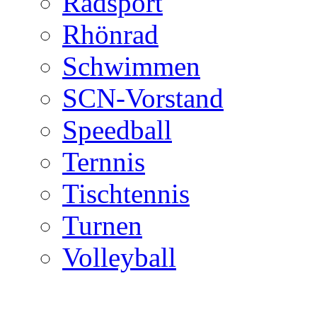
Radsport
Rhönrad
Schwimmen
SCN-Vorstand
Speedball
Ternnis
Tischtennis
Turnen
Volleyball