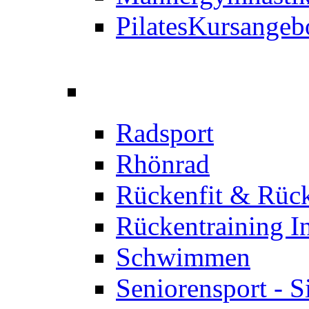
Pilates
Kursangeb
Radsport
Rhönrad
Rückenfit & Rüc
Rückentraining I
Schwimmen
Seniorensport - S