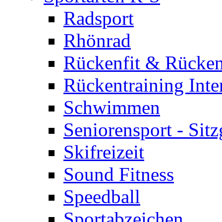
Radsport
Rhönrad
Rückenfit & Rücken
Rückentraining Inte
Schwimmen
Seniorensport - Sit
Skifreizeit
Sound Fitness
Speedball
Sportabzeichen