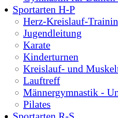
Sportarten H-P
Herz-Kreislauf-Traini
Jugendleitung
Karate
Kinderturnen
Kreislauf- und Muskel
Lauftreff
Männergymnastik - U
Pilates
Sportarten R-S