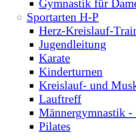
Gymnastik für Dam
Sportarten H-P
Herz-Kreislauf-Trai
Jugendleitung
Karate
Kinderturnen
Kreislauf- und Musk
Lauftreff
Männergymnastik -
Pilates