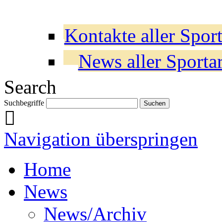
Kontakte aller Sport
News aller Sporta
Search
Suchbegriffe
Navigation überspringen
Home
News
News/Archiv