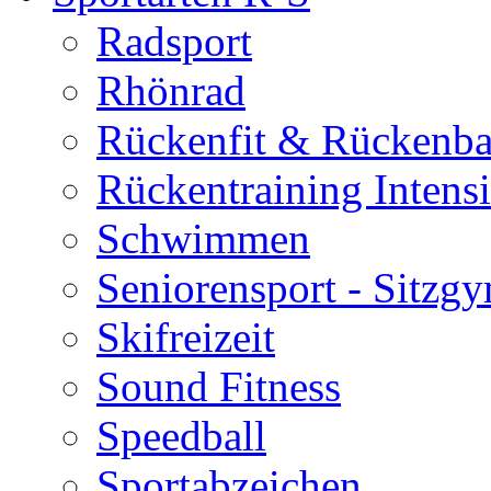
Radsport
Rhönrad
Rückenfit & Rückenba
Rückentraining Intens
Schwimmen
Seniorensport - Sitzg
Skifreizeit
Sound Fitness
Speedball
Sportabzeichen