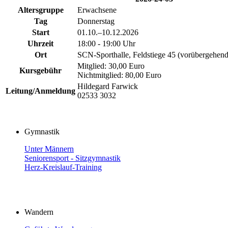
Altersgruppe
Erwachsene
Tag
Donnerstag
Start
01.10.–10.12.2026
Uhrzeit
18:00 - 19:00 Uhr
Ort
SCN-Sporthalle, Feldstiege 45 (vorübergehend
Mitglied: 30,00 Euro
Kursgebühr
Nichtmitglied: 80,00 Euro
Hildegard Farwick
Leitung/Anmeldung
02533 3032
Gymnastik
Unter Männern
Seniorensport - Sitzgymnastik
Herz-Kreislauf-Training
Wandern