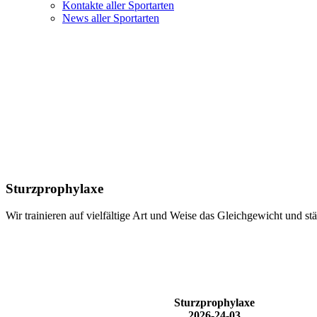
Kontakte aller Sportarten
News aller Sportarten
Sturzprophylaxe
Wir trainieren auf vielfältige Art und Weise das Gleichgewicht und s
Sturzprophylaxe
2026-24-03