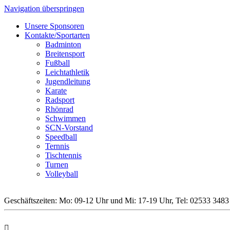
Navigation überspringen
Unsere Sponsoren
Kontakte/Sportarten
Badminton
Breitensport
Fußball
Leichtathletik
Jugendleitung
Karate
Radsport
Rhönrad
Schwimmen
SCN-Vorstand
Speedball
Ternnis
Tischtennis
Turnen
Volleyball
Geschäftszeiten: Mo: 09-12 Uhr und Mi: 17-19 Uhr, Tel: 02533 3483