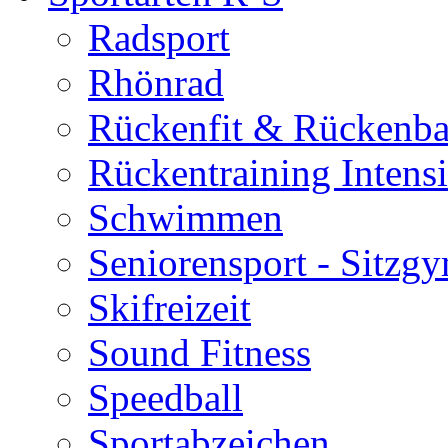
Radsport
Rhönrad
Rückenfit & Rückenba
Rückentraining Intens
Schwimmen
Seniorensport - Sitzg
Skifreizeit
Sound Fitness
Speedball
Sportabzeichen