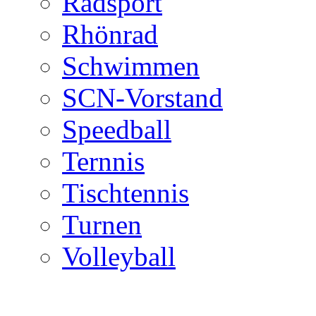
Radsport
Rhönrad
Schwimmen
SCN-Vorstand
Speedball
Ternnis
Tischtennis
Turnen
Volleyball