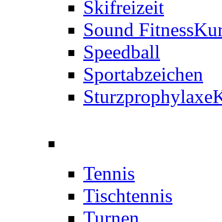
Skifreizeit
Sound Fitness
Kur
Speedball
Sportabzeichen
Sturzprophylaxe
K
Tennis
Tischtennis
Turnen