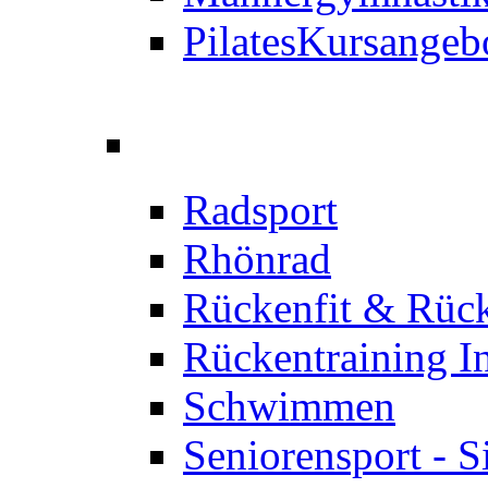
Pilates
Kursangeb
Radsport
Rhönrad
Rückenfit & Rüc
Rückentraining I
Schwimmen
Seniorensport - S