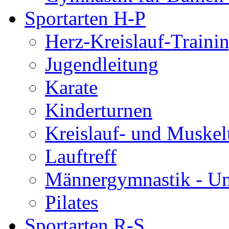
Sportarten H-P
Herz-Kreislauf-Traini
Jugendleitung
Karate
Kinderturnen
Kreislauf- und Muskel
Lauftreff
Männergymnastik - U
Pilates
Sportarten R-S