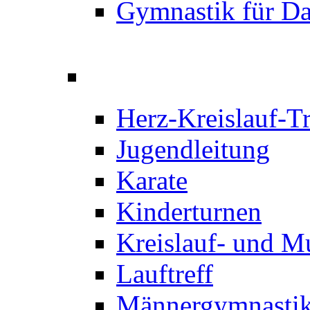
Gymnastik für D
Herz-Kreislauf-T
Jugendleitung
Karate
Kinderturnen
Kreislauf- und M
Lauftreff
Männergymnastik