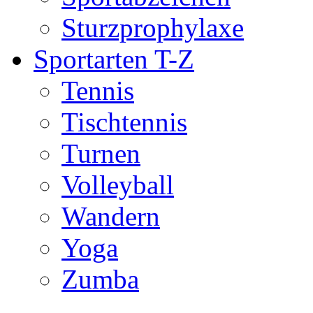
Sturzprophylaxe
Sportarten T-Z
Tennis
Tischtennis
Turnen
Volleyball
Wandern
Yoga
Zumba