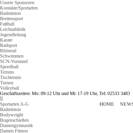
Unsere Sponsoren
Kontakte/Sportarten
Badminton
Breitensport
Fußball
Leichtathletik
Jugendleitung
Karate
Radsport
Rhönrad
Schwimmen
SCN-Vorstand
Speedball
Ternnis
Tischtennis
Turnen
Volleyball
Geschäftszeiten: Mo: 09-12 Uhr und Mi: 17-19 Uhr, Tel: 02533 3483
Sportarten A-G
HOME
NEW
Badminton
Bodyweight
Bogenschießen
Damengymnastik
Damen Fitness