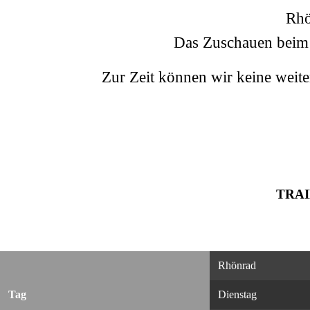
Rhö
Das Zuschauen beim T
Zur Zeit können wir keine weite
TRAI
Rhönrad
Tag
Dienstag