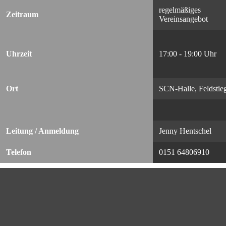
regelmäßiges
Zeitraum
Vereinsangebot
Uhrzeit
17:00 - 19:00 Uhr
Ort
SCN-Halle, Feldstie
Leitung / Anmeldung
Jenny Hentschel
Telefon
0151 64806910