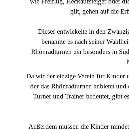
wie Freiflug, Heckaufsteiger oder di
gilt, gehen auf die E
Dieser entwickelte in den Zwanzi
benannte es nach seiner Wahlheim
Rhönradturnen ein besonders in Südd
Da wir der einzige Verein für Kinder
der das Rhönradturnen anbietet und
Turner und Trainer bedeutet, gibt 
Außerdem müssen die Kinder mindeste