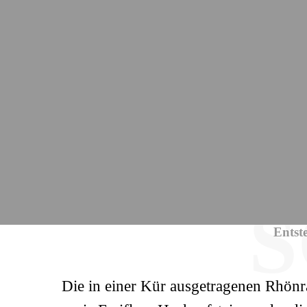
S
Entst
Die in einer Kür ausgetragenen Rhönr