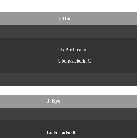
1. Dan
Iris Bachmann
Übungsleiterin C
3. Kyu
Lotta Harlandt