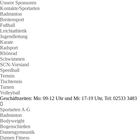
Unsere Sponsoren
Kontakte/Sportarten
Badminton
Breitensport
Fußball
Leichtathletik
Jugendleitung
Karate
Radsport
Rhönrad
Schwimmen
SCN-Vorstand
Speedball
Ternnis
Tischtennis
Turnen
Volleyball
Geschäftszeiten: Mo: 09-12 Uhr und Mi: 17-19 Uhr, Tel: 02533 3483
Sportarten A-G
Badminton
Bodyweight
Bogenschießen
Damengymnastik
Damen Fitness