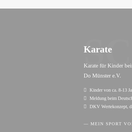
S
Karate
Karate für Kinder be
Do Münster e.V.
Kinder von ca. 8-13 J
Meldung beim Deutsc
DKV Wertekonzept, dad
— MEIN SPORT VO