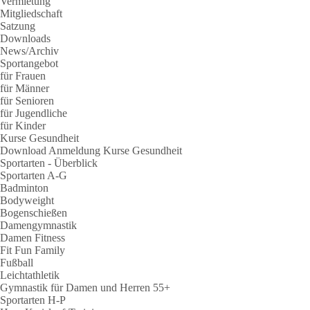
Vermietung
Mitgliedschaft
Satzung
Downloads
News/Archiv
Sportangebot
für Frauen
für Männer
für Senioren
für Jugendliche
für Kinder
Kurse Gesundheit
Download Anmeldung Kurse Gesundheit
Sportarten - Überblick
Sportarten A-G
Badminton
Bodyweight
Bogenschießen
Damengymnastik
Damen Fitness
Fit Fun Family
Fußball
Leichtathletik
Gymnastik für Damen und Herren 55+
Sportarten H-P