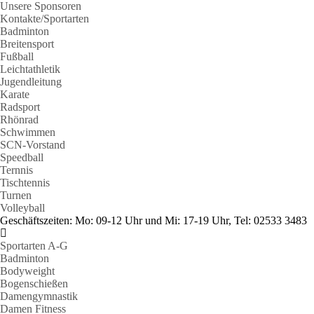
Unsere Sponsoren
Kontakte/Sportarten
Badminton
Breitensport
Fußball
Leichtathletik
Jugendleitung
Karate
Radsport
Rhönrad
Schwimmen
SCN-Vorstand
Speedball
Ternnis
Tischtennis
Turnen
Volleyball
Geschäftszeiten: Mo: 09-12 Uhr und Mi: 17-19 Uhr, Tel: 02533 3483
Sportarten A-G
Badminton
Bodyweight
Bogenschießen
Damengymnastik
Damen Fitness