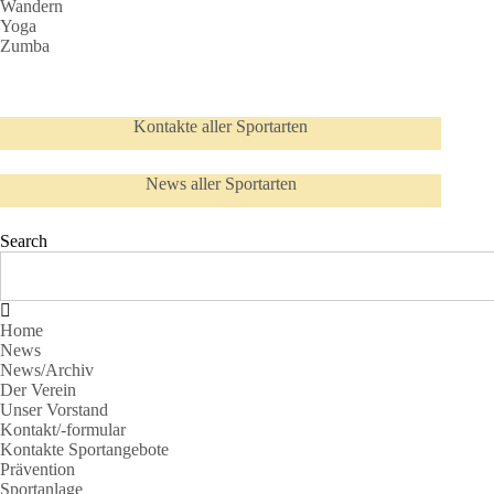
Wandern
Yoga
Zumba
Kontakte aller Sportarten
News aller Sportarten
Search
Home
News
News/Archiv
Der Verein
Unser Vorstand
Kontakt/-formular
Kontakte Sportangebote
Prävention
Sportanlage