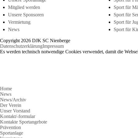
Mitglied werden
Sport für M
Unsere Sponsoren
Sport für Se
Vermietung
Sport für Ju
News
Sport für Ki
Copyright 2026 DJK SC Nienberge
Datenschutzerklärung
Impressum
Es werden technisch notwendige Cookies verwendet, damit die Webseit
Home
News
News/Archiv
Der Verein
Unser Vorstand
Kontakt/-formular
Kontakte Sportangebote
Prävention
Sportanlage