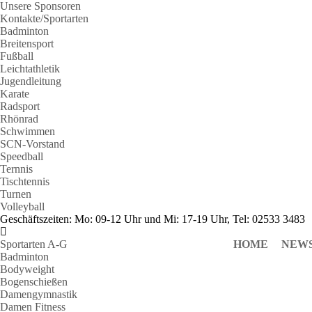
Unsere Sponsoren
Kontakte/Sportarten
Badminton
Breitensport
Fußball
Leichtathletik
Jugendleitung
Karate
Radsport
Rhönrad
Schwimmen
SCN-Vorstand
Speedball
Ternnis
Tischtennis
Turnen
Volleyball
Geschäftszeiten: Mo: 09-12 Uhr und Mi: 17-19 Uhr, Tel: 02533 3483
Sportarten A-G
HOME
NEW
Badminton
Bodyweight
Bogenschießen
Damengymnastik
Damen Fitness