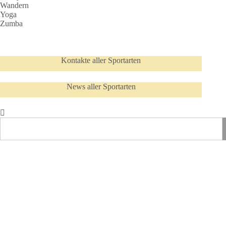
Wandern
Yoga
Zumba
Kontakte aller Sportarten
News aller Sportarten