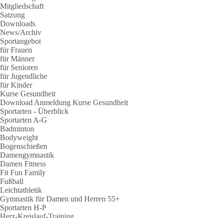
Mitgliedschaft
Satzung
Downloads
News/Archiv
Sportangebot
für Frauen
für Männer
für Senioren
für Jugendliche
für Kinder
Kurse Gesundheit
Download Anmeldung Kurse Gesundheit
Sportarten - Überblick
Sportarten A-G
Badminton
Bodyweight
Bogenschießen
Damengymnastik
Damen Fitness
Fit Fun Family
Fußball
Leichtathletik
Gymnastik für Damen und Herren 55+
Sportarten H-P
Herz-Kreislauf-Training