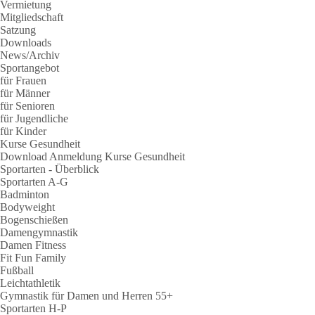
Vermietung
Mitgliedschaft
Satzung
Downloads
News/Archiv
Sportangebot
für Frauen
für Männer
für Senioren
für Jugendliche
für Kinder
Kurse Gesundheit
Download Anmeldung Kurse Gesundheit
Sportarten - Überblick
Sportarten A-G
Badminton
Bodyweight
Bogenschießen
Damengymnastik
Damen Fitness
Fit Fun Family
Fußball
Leichtathletik
Gymnastik für Damen und Herren 55+
Sportarten H-P