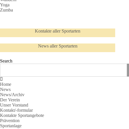
Yoga
Zumba
Kontakte aller Sportarten
News aller Sportarten
Search
Home
News
News/Archiv
Der Verein
Unser Vorstand
Kontakt/-formular
Kontakte Sportangebote
Prävention
Sportanlage