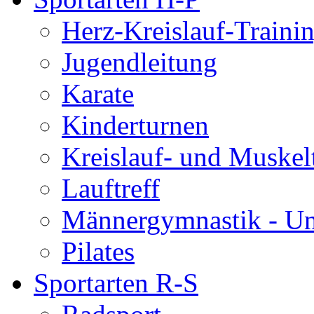
Herz-Kreislauf-Traini
Jugendleitung
Karate
Kinderturnen
Kreislauf- und Muskel
Lauftreff
Männergymnastik - U
Pilates
Sportarten R-S