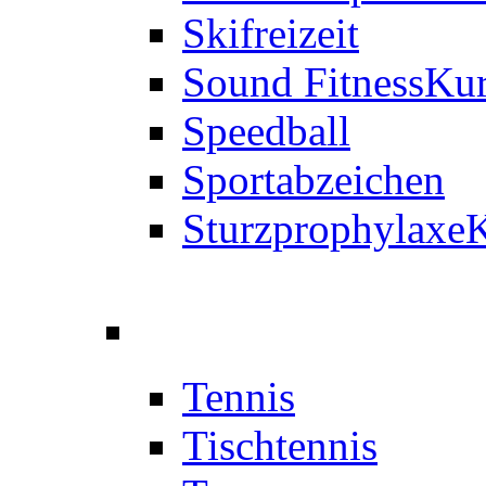
Skifreizeit
Sound Fitness
Kur
Speedball
Sportabzeichen
Sturzprophylaxe
K
Tennis
Tischtennis