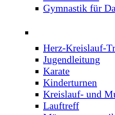
Gymnastik für D
Herz-Kreislauf-T
Jugendleitung
Karate
Kinderturnen
Kreislauf- und M
Lauftreff