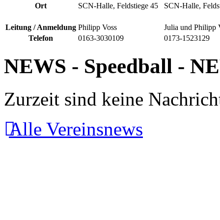
Ort
SCN-Halle, Feldstiege 45
SCN-Halle, Felds
Leitung / Anmeldung
Philipp Voss
Julia und Philipp
Telefon
0163-3030109
0173-1523129
NEWS
- Speedball -
N
Zurzeit sind keine Nachric
Alle Vereinsnews