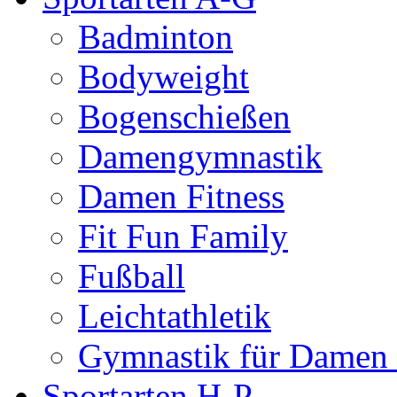
Badminton
Bodyweight
Bogenschießen
Damengymnastik
Damen Fitness
Fit Fun Family
Fußball
Leichtathletik
Gymnastik für Damen 
Sportarten H-P