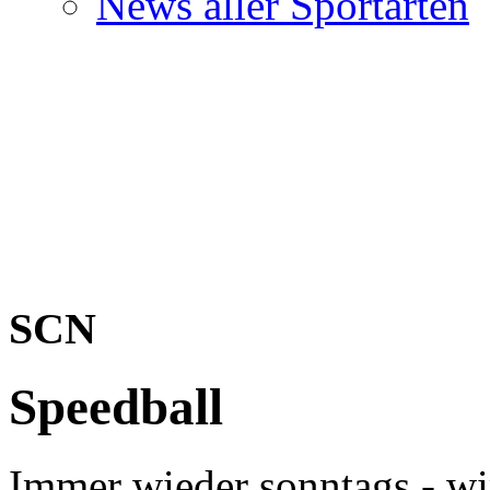
News aller Sportarten
SCN
Speedball
Immer wieder sonntags - wi