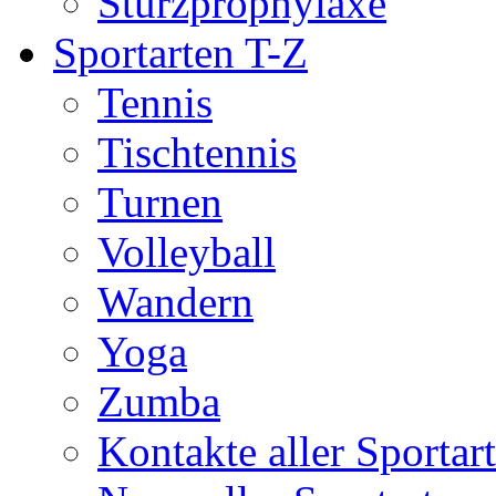
Sturzprophylaxe
Sportarten T-Z
Tennis
Tischtennis
Turnen
Volleyball
Wandern
Yoga
Zumba
Kontakte aller Sportar