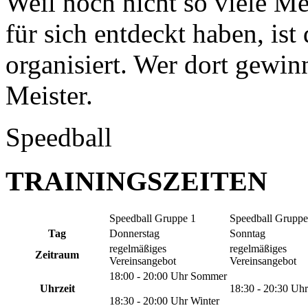
Weil noch nicht so viele Me
für sich entdeckt haben, ist
organisiert. Wer dort gewinn
Meister.
Speedball
TRAININGSZEITEN
Speedball Gruppe 1
Speedball Gruppe
Tag
Donnerstag
Sonntag
regelmäßiges
regelmäßiges
Zeitraum
Vereinsangebot
Vereinsangebot
18:00 - 20:00 Uhr Sommer
Uhrzeit
18:30 - 20:30 Uhr
18:30 - 20:00 Uhr Winter