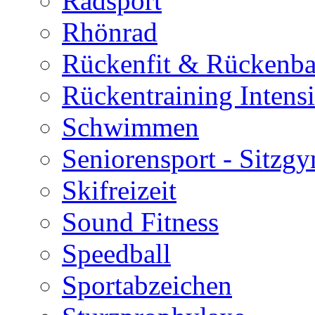
Radsport
Rhönrad
Rückenfit & Rückenba
Rückentraining Intens
Schwimmen
Seniorensport - Sitzg
Skifreizeit
Sound Fitness
Speedball
Sportabzeichen