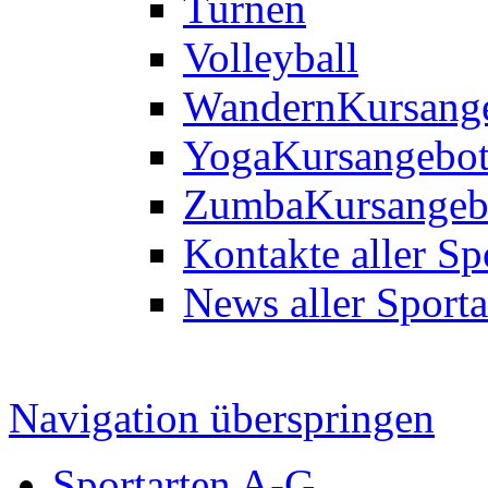
Turnen
Volleyball
Wandern
Kursang
Yoga
Kursangebo
Zumba
Kursangeb
Kontakte aller Sp
News aller Sporta
Navigation überspringen
Sportarten A-G