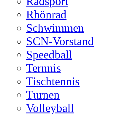
Radsport
Rhönrad
Schwimmen
SCN-Vorstand
Speedball
Ternnis
Tischtennis
Turnen
Volleyball