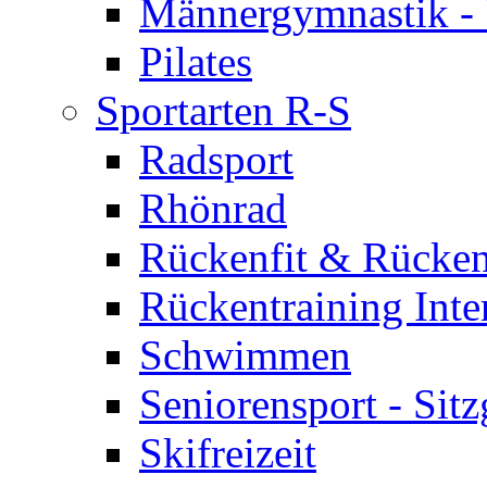
Männergymnastik -
Pilates
Sportarten R-S
Radsport
Rhönrad
Rückenfit & Rücken
Rückentraining Inte
Schwimmen
Seniorensport - Sit
Skifreizeit