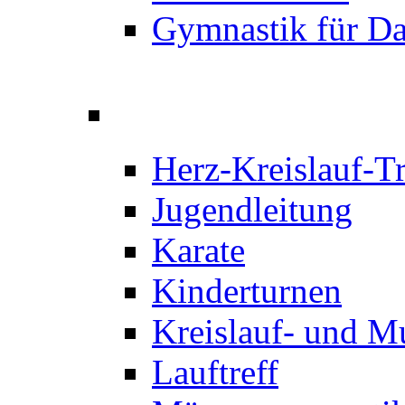
Gymnastik für D
Herz-Kreislauf-T
Jugendleitung
Karate
Kinderturnen
Kreislauf- und M
Lauftreff