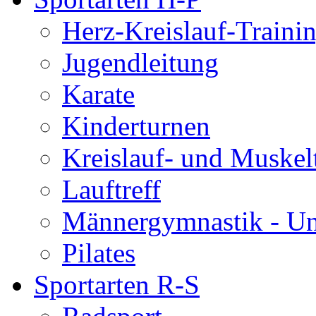
Herz-Kreislauf-Traini
Jugendleitung
Karate
Kinderturnen
Kreislauf- und Muskel
Lauftreff
Männergymnastik - U
Pilates
Sportarten R-S