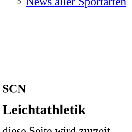
News aller Sportarten
SCN
Leichtathletik
diese Seite wird zurzeit