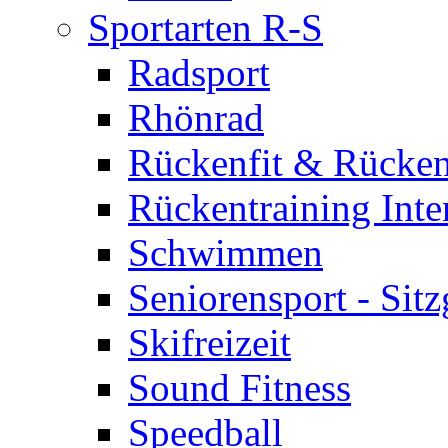
Sportarten R-S
Radsport
Rhönrad
Rückenfit & Rücken
Rückentraining Inte
Schwimmen
Seniorensport - Sit
Skifreizeit
Sound Fitness
Speedball