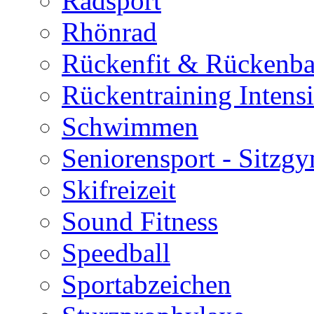
Radsport
Rhönrad
Rückenfit & Rückenba
Rückentraining Intens
Schwimmen
Seniorensport - Sitzg
Skifreizeit
Sound Fitness
Speedball
Sportabzeichen