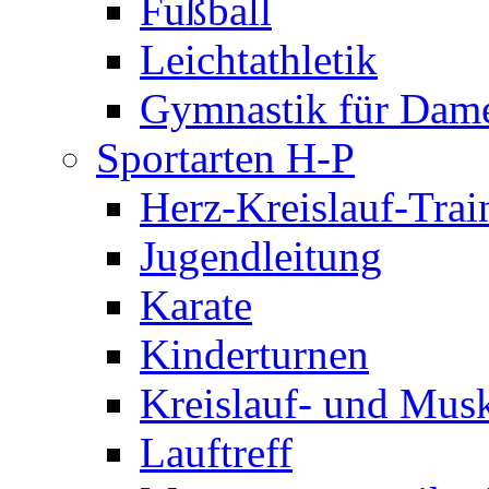
Fußball
Leichtathletik
Gymnastik für Dam
Sportarten H-P
Herz-Kreislauf-Trai
Jugendleitung
Karate
Kinderturnen
Kreislauf- und Musk
Lauftreff