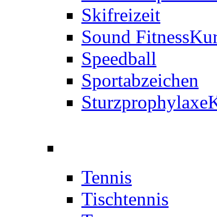
Skifreizeit
Sound Fitness
Kur
Speedball
Sportabzeichen
Sturzprophylaxe
K
Tennis
Tischtennis