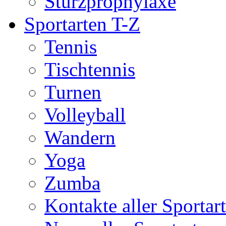
Sturzprophylaxe
Sportarten T-Z
Tennis
Tischtennis
Turnen
Volleyball
Wandern
Yoga
Zumba
Kontakte aller Sportar