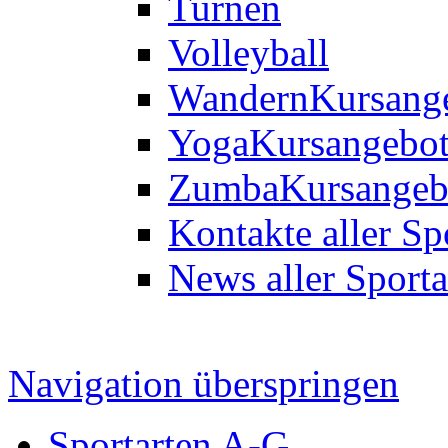
Turnen
Volleyball
Wandern
Kursang
Yoga
Kursangebo
Zumba
Kursangeb
Kontakte aller Sp
News aller Sporta
Navigation überspringen
Sportarten A-G