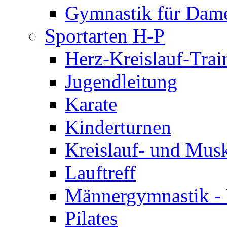
Gymnastik für Dam
Sportarten H-P
Herz-Kreislauf-Trai
Jugendleitung
Karate
Kinderturnen
Kreislauf- und Musk
Lauftreff
Männergymnastik -
Pilates