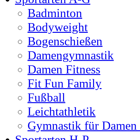
Badminton
Bodyweight
Bogenschießen
Damengymnastik
Damen Fitness
Fit Fun Family
Fußball
Leichtathletik
Gymnastik für Damen 
Sportarten H-P