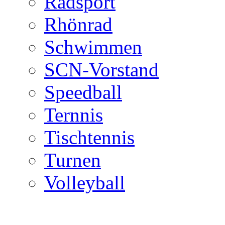
Radsport
Rhönrad
Schwimmen
SCN-Vorstand
Speedball
Ternnis
Tischtennis
Turnen
Volleyball