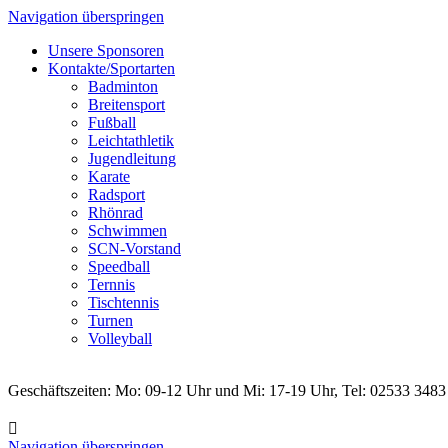
Navigation überspringen
Unsere Sponsoren
Kontakte/Sportarten
Badminton
Breitensport
Fußball
Leichtathletik
Jugendleitung
Karate
Radsport
Rhönrad
Schwimmen
SCN-Vorstand
Speedball
Ternnis
Tischtennis
Turnen
Volleyball
Geschäftszeiten: Mo: 09-12 Uhr und Mi: 17-19 Uhr, Tel: 02533 3483
Navigation überspringen