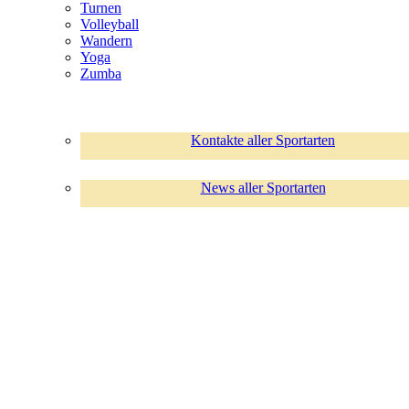
Turnen
Volleyball
Wandern
Yoga
Zumba
Kontakte aller Sportarten
News aller Sportarten