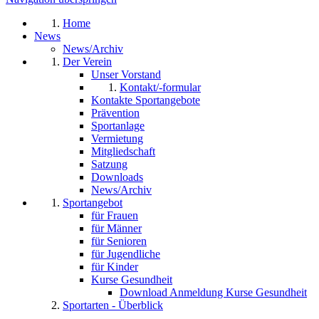
Home
News
News/Archiv
Der Verein
Unser Vorstand
Kontakt/-formular
Kontakte Sportangebote
Prävention
Sportanlage
Vermietung
Mitgliedschaft
Satzung
Downloads
News/Archiv
Sportangebot
für Frauen
für Männer
für Senioren
für Jugendliche
für Kinder
Kurse Gesundheit
Download Anmeldung Kurse Gesundheit
Sportarten - Überblick