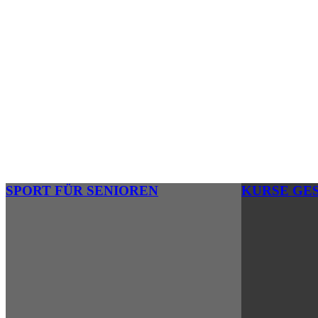
SPORT FÜR SENIOREN
KURSE GE