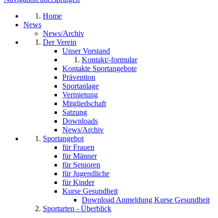
Home
News
News/Archiv
Der Verein
Unser Vorstand
Kontakt/-formular
Kontakte Sportangebote
Prävention
Sportanlage
Vermietung
Mitgliedschaft
Satzung
Downloads
News/Archiv
Sportangebot
für Frauen
für Männer
für Senioren
für Jugendliche
für Kinder
Kurse Gesundheit
Download Anmeldung Kurse Gesundheit
Sportarten - Überblick