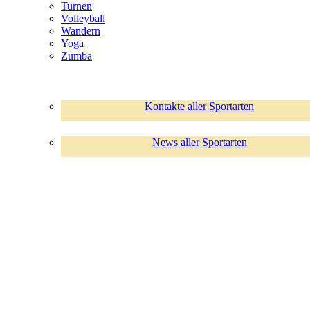
Turnen
Volleyball
Wandern
Yoga
Zumba
Kontakte aller Sportarten
News aller Sportarten