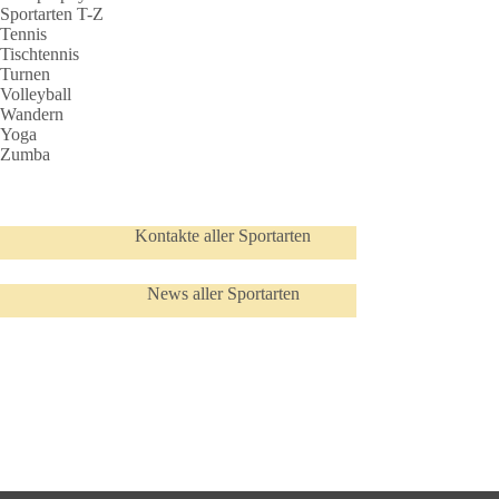
Sportarten T-Z
Tennis
Tischtennis
Turnen
Volleyball
Wandern
Yoga
Zumba
Kontakte aller Sportarten
News aller Sportarten