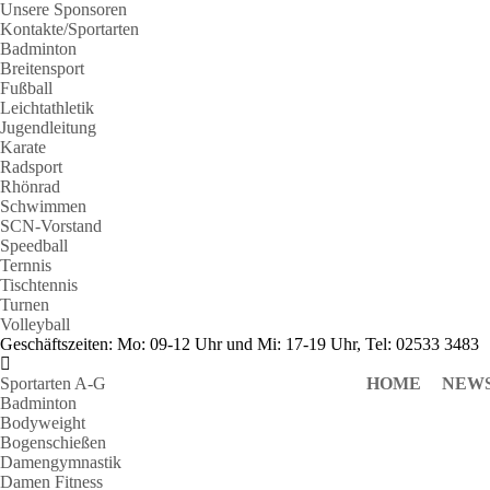
Unsere Sponsoren
Kontakte/Sportarten
Badminton
Breitensport
Fußball
Leichtathletik
Jugendleitung
Karate
Radsport
Rhönrad
Schwimmen
SCN-Vorstand
Speedball
Ternnis
Tischtennis
Turnen
Volleyball
Geschäftszeiten: Mo: 09-12 Uhr und Mi: 17-19 Uhr, Tel: 02533 3483
Sportarten A-G
HOME
NEW
Badminton
Bodyweight
Bogenschießen
Damengymnastik
Damen Fitness